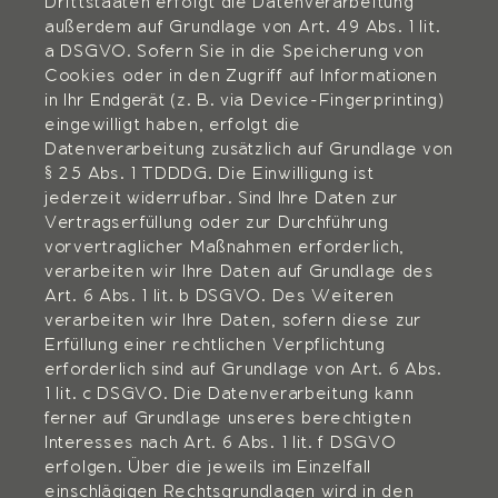
Drittstaaten erfolgt die Datenverarbeitung
außerdem auf Grundlage von Art. 49 Abs. 1 lit.
a DSGVO. Sofern Sie in die Speicherung von
Cookies oder in den Zugriff auf Informationen
in Ihr Endgerät (z. B. via Device-Fingerprinting)
eingewilligt haben, erfolgt die
Datenverarbeitung zusätzlich auf Grundlage von
§ 25 Abs. 1 TDDDG. Die Einwilligung ist
jederzeit widerrufbar. Sind Ihre Daten zur
Vertragserfüllung oder zur Durchführung
vorvertraglicher Maßnahmen erforderlich,
verarbeiten wir Ihre Daten auf Grundlage des
Art. 6 Abs. 1 lit. b DSGVO. Des Weiteren
verarbeiten wir Ihre Daten, sofern diese zur
Erfüllung einer rechtlichen Verpflichtung
erforderlich sind auf Grundlage von Art. 6 Abs.
1 lit. c DSGVO. Die Datenverarbeitung kann
ferner auf Grundlage unseres berechtigten
Interesses nach Art. 6 Abs. 1 lit. f DSGVO
erfolgen. Über die jeweils im Einzelfall
einschlägigen Rechtsgrundlagen wird in den