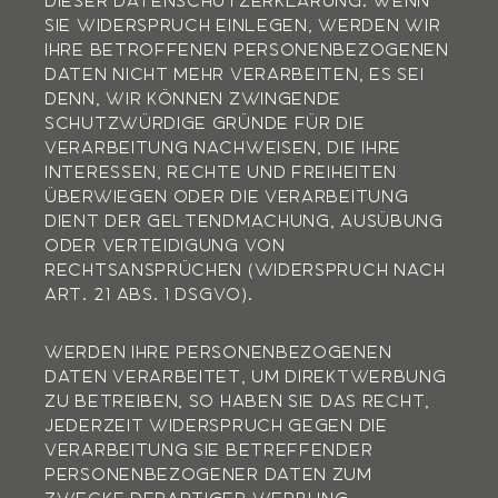
DIESER DATENSCHUTZERKLÄRUNG. WENN
SIE WIDERSPRUCH EINLEGEN, WERDEN WIR
IHRE BETROFFENEN PERSONENBEZOGENEN
DATEN NICHT MEHR VERARBEITEN, ES SEI
DENN, WIR KÖNNEN ZWINGENDE
SCHUTZWÜRDIGE GRÜNDE FÜR DIE
VERARBEITUNG NACHWEISEN, DIE IHRE
INTERESSEN, RECHTE UND FREIHEITEN
ÜBERWIEGEN ODER DIE VERARBEITUNG
DIENT DER GELTENDMACHUNG, AUSÜBUNG
ODER VERTEIDIGUNG VON
RECHTSANSPRÜCHEN (WIDERSPRUCH NACH
ART. 21 ABS. 1 DSGVO).
WERDEN IHRE PERSONENBEZOGENEN
DATEN VERARBEITET, UM DIREKTWERBUNG
ZU BETREIBEN, SO HABEN SIE DAS RECHT,
JEDERZEIT WIDERSPRUCH GEGEN DIE
VERARBEITUNG SIE BETREFFENDER
PERSONENBEZOGENER DATEN ZUM