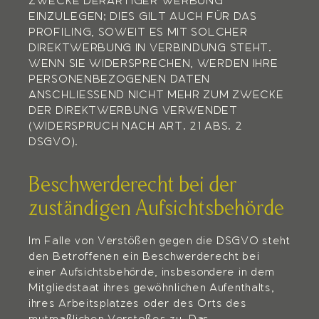
ZWECKE DERARTIGER WERBUNG
EINZULEGEN; DIES GILT AUCH FÜR DAS
PROFILING, SOWEIT ES MIT SOLCHER
DIREKTWERBUNG IN VERBINDUNG STEHT.
WENN SIE WIDERSPRECHEN, WERDEN IHRE
PERSONENBEZOGENEN DATEN
ANSCHLIESSEND NICHT MEHR ZUM ZWECKE
DER DIREKTWERBUNG VERWENDET
(WIDERSPRUCH NACH ART. 21 ABS. 2
DSGVO).
Beschwerde­recht bei der
zuständigen Aufsichts­behörde
Im Falle von Verstößen gegen die DSGVO steht
den Betroffenen ein Beschwerderecht bei
einer Aufsichtsbehörde, insbesondere in dem
Mitgliedstaat ihres gewöhnlichen Aufenthalts,
ihres Arbeitsplatzes oder des Orts des